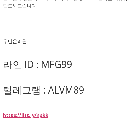
담도와드립니다
우먼온리원
라인 ID : MFG99
텔레그램 : ALVM89
https://litt.ly/npkk