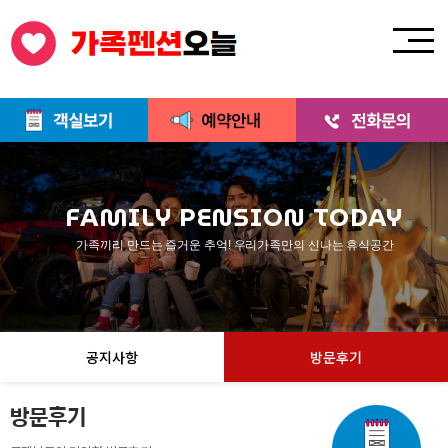
FAMILY PENSION TODAY
가족끼리 만드는 즐거운 추억! 우리가족만의 신나는 휴식공간
공지사항
방문후기
방문후기