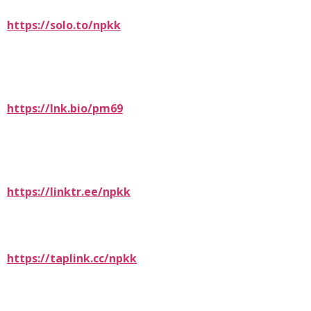
https://solo.to/npkk
https://lnk.bio/pm69
https://linktr.ee/npkk
https://taplink.cc/npkk