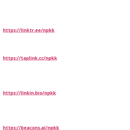
https://linktr.ee/npkk
https://taplink.cc/npkk
https://linkin.bio/npkk
https://beacons.ai/npkk