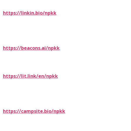
https://linkin.bio/npkk
https://beacons.ai/npkk
https://lit.link/en/npkk
https://campsite.bio/npkk